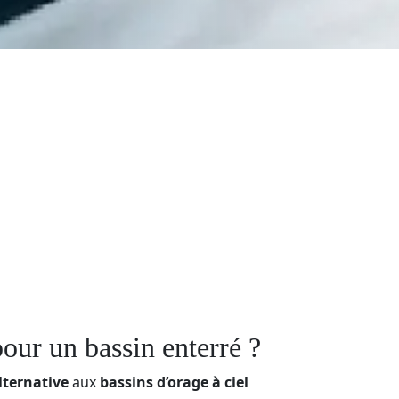
our un bassin enterré ?
lternative
aux
bassins d’orage à ciel