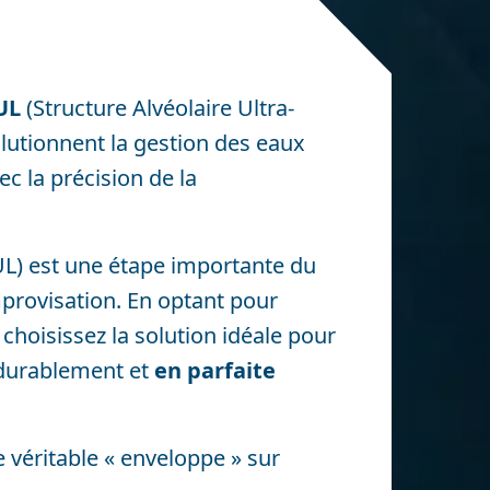
UL
(Structure Alvéolaire Ultra-
lutionnent la gestion des eaux
ec la précision de la
UL) est une étape importante du
improvisation. En optant pour
choisissez la solution idéale pour
urablement et
en parfaite
e véritable « enveloppe » sur