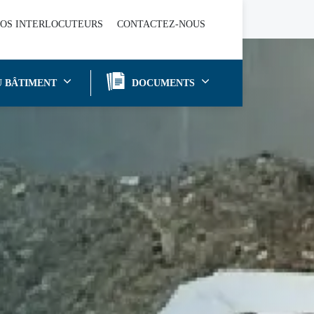
OS INTERLOCUTEURS
CONTACTEZ-NOUS
U BÂTIMENT
DOCUMENTS