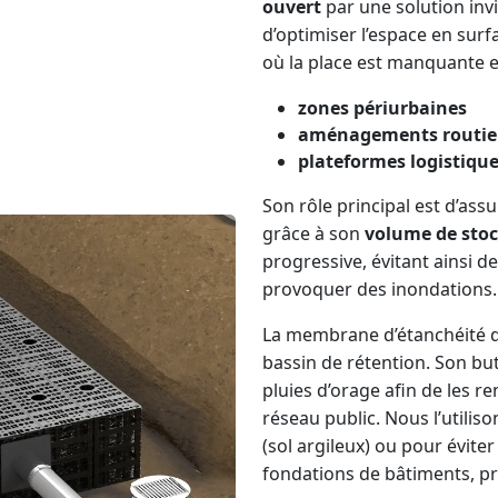
ouvert
par une solution inv
d’optimiser l’espace en surf
où la place est manquante e
zones périurbaines
aménagements routie
plateformes
logistiqu
Son rôle principal est d’assu
grâce à son
volume de stoc
progressive, évitant ainsi d
provoquer des inondations.
La membrane d’étanchéité 
bassin de rétention. Son but
pluies d’orage afin de les re
réseau public. Nous l’utilis
(sol argileux) ou pour éviter 
fondations de bâtiments, p