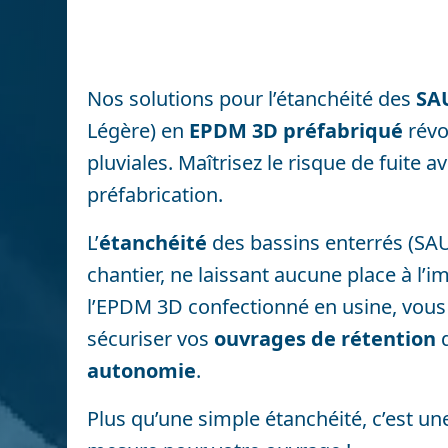
Nos solutions pour l’étanchéité des
SA
Légère) en
EPDM 3D préfabriqué
révo
pluviales. Maîtrisez le risque de fuite av
préfabrication.
L’
étanchéité
des bassins enterrés (SA
chantier, ne laissant aucune place à l’
l’EPDM 3D confectionné en usine, vous 
sécuriser vos
ouvrages de rétention
d
autonomie
.
Plus qu’une simple étanchéité, c’est un