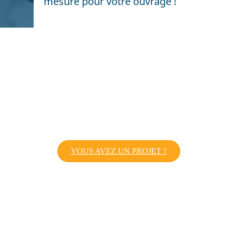
mesure pour votre ouvrage !
VOUS AVEZ UN PROJET ?