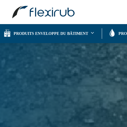
Flexirub
|
PRODUITS GESTION DE L’EAU
|
É
PRODUITS ENVELOPPE DU BÂTIMENT
PRO