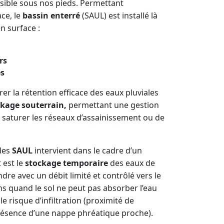
isible sous nos pieds. Permettant
ace, le
bassin enterré
(SAUL) est installé là
n surface :
rs
es
rer la rétention efficace des eaux pluviales
kage souterrain,
permettant une gestion
e saturer les réseaux d’assainissement ou de
des
SAUL
intervient dans le cadre d’un
 est le
stockage temporaire
des eaux de
ndre avec un débit limité et contrôlé vers le
ons quand le sol ne peut pas absorber l’eau
le risque d’infiltration (proximité de
résence d’une nappe phréatique proche).